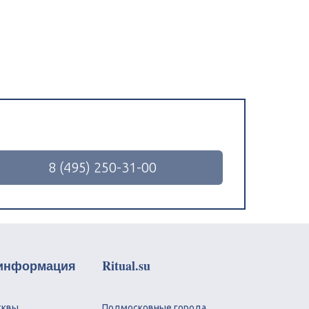
8 (495) 250-31-00
 информация
Ritual.su
сквы
Подмосковные города