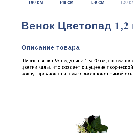
180 см
140 см
130 см
120 с
Венок Цветопад 1,
Описание товара
Ширина венка 65 см, длина 1 м 20 см, форма ов
цветки калы, что создает ощущение творческой
вокруг прочной пластмассово-проволочной осно