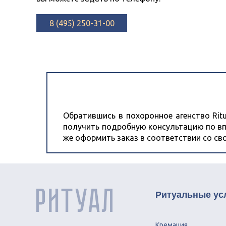
8 (495) 250-31-00
Обратившись в похоронное агенство Ritu
получить подробную консультацию по вп
же оформить заказ в соответствии со с
Ритуальные ус
Кремация