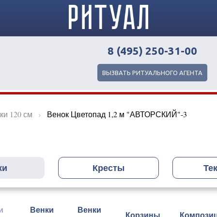
8 (495) 250-31-00
ВЫЗВАТЬ РИТУАЛЬНОГО АГЕНТА
ки 120 см
Венок Цветопад 1,2 м "АВТОРСКИЙ"-3
ки
Кресты
Те
и
Венки
Венки
Корзины
Компози