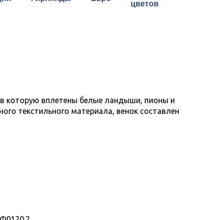
цветов
а, в которую вплетены белые ландыши, пионы и
ного текстильного материала, венок составлен
Ф0120.2