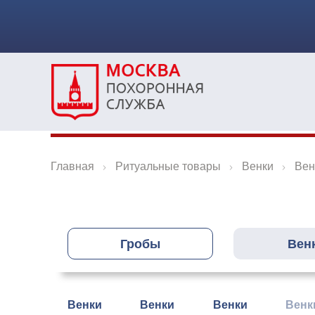
Главная
Ритуальные товары
Венки
Вен
Гробы
Вен
Венки
Венки
Венки
Венк