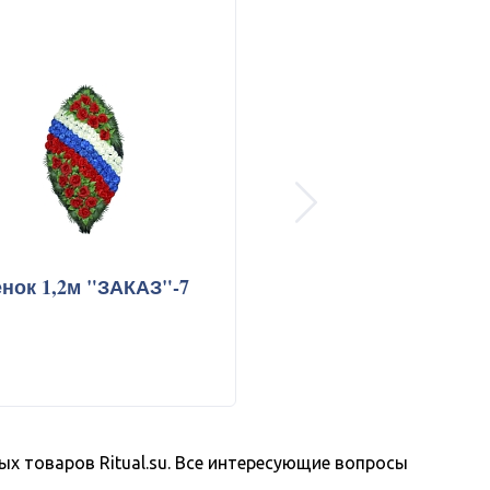
next
нок 1,2м "ЗАКАЗ"-7
Венок 1,2м "ЗАК
ых товаров Ritual.su. Все интересующие вопросы