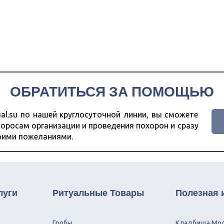
ОБРАТИТЬСЯ ЗА ПОМОЩЬЮ
al.su по нашей круглосуточной линии, вы сможете
оросам организации и проведения похорон и сразу
воими пожеланиями.
луги
Ритуальные Товары
Полезная
Гробы
Кладбища Мо