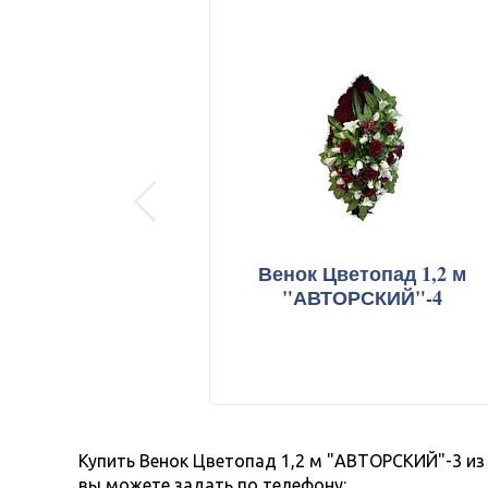
Пособие на п
Ритуальные 
Полезная ин
prev
Венок Цветопад 1,2 м
"АВТОРСКИЙ"-4
Купить Венок Цветопад 1,2 м "АВТОРСКИЙ"-3 из 
вы можете задать по телефону: