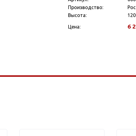
Производство:
Рос
Высота:
120
6 
Цена:
слуги