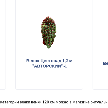
огребение
товары
формация
Венок Цветопад 1,2 м
Ве
"АВТОРСКИЙ"-1
категории венки венки 120 см можно в магазине ритуальн