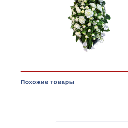
О компании
Похожие товары
Ритуальные у
Цены