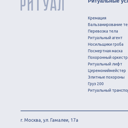
Ритуальные ус
Кремация
Бальзамирование те
Перевозка тела
Ритуальный агент
Носильщики гроба
Посмертная маска
Похоронный оркестр
Ритуальный лифт
Церемониймейстер
Элитные похороны
Груз 200
Ритуальный транспо
г. Москва, ул. Гамалеи, 17а