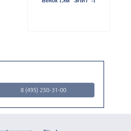
Венок 1,8м "ЭЛИТ"-1
8 (495) 250-31-00