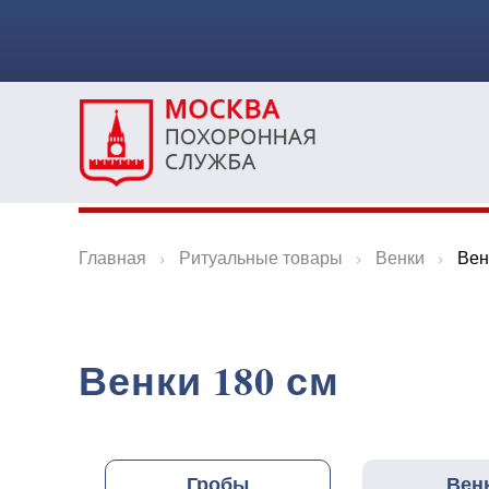
Главная
Ритуальные товары
Венки
Вен
Венки 180 см
Гробы
Вен