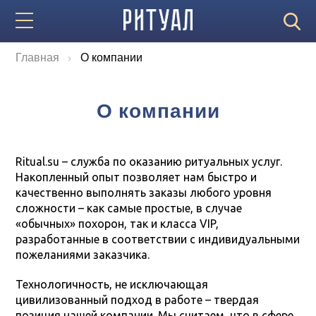
Главная
О компании
О компании
Ritual.su – служба по оказанию ритуальных услуг.
Накопленный опыт позволяет нам быстро и
качественно выполнять заказы любого уровня
сложности – как самые простые, в случае
«обычных» похорон, так и класса VIP,
разработанные в соответствии с индивидуальными
пожеланиями заказчика.
Технологичность, не исключающая
цивилизованный подход в работе – твердая
позиция нашей компании. Мы считаем, что в сфере