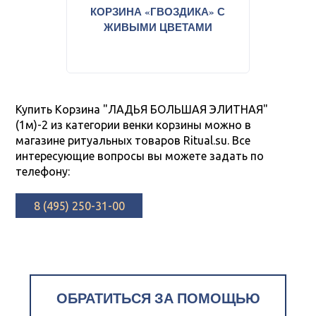
КОРЗИНА «ГВОЗДИКА» С
Ко
ЖИВЫМИ ЦВЕТАМИ
Купить Корзина "ЛАДЬЯ БОЛЬШАЯ ЭЛИТНАЯ"
(1м)-2 из категории венки корзины можно в
магазине ритуальных товаров Ritual.su. Все
интересующие вопросы вы можете задать по
телефону:
8 (495) 250-31-00
ОБРАТИТЬСЯ ЗА ПОМОЩЬЮ