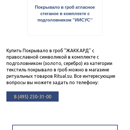
Покрывало в гроб атласное
"
стеганое в комплекте с
ш
подголовником "ИИСУС"
Купить Покрывало в гроб "ЖАККАРД" с
православной символикой в комплекте с
подголовником (золото, серебро) из категории
текстиль покрывало в гроб можно в магазине
ритуальных товаров Ritual.su. Все интересующие
вопросы вы можете задать по телефону:
8 (495) 250-31-00