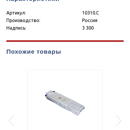
Артикул:
10310.С
Производство:
Россия
Надпись:
3 300
Похожие товары
prev
next