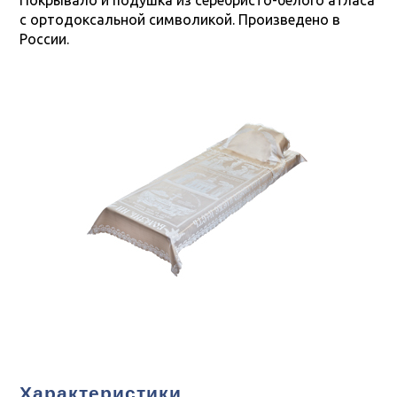
Покрывало и подушка из серебристо-белого атласа
с ортодоксальной символикой. Произведено в
России.
Характеристики