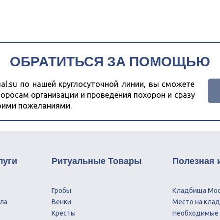
ОБРАТИТЬСЯ ЗА ПОМОЩЬЮ
al.su по нашей круглосуточной линии, вы сможете
оросам организации и проведения похорон и сразу
воими пожеланиями.
луги
Ритуальные Товары
Полезная
Гробы
Кладбища Мо
ла
Венки
Место на кла
Кресты
Необходимые