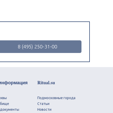
8 (495) 250-31-00
 информация
Ritual.su
сквы
Подмосковные города
дбище
Статьи
 документы
Новости