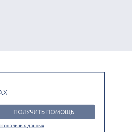
АХ
ерсональных данных