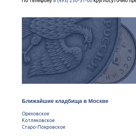
По телефону
8 (495) 250-31-00
круглосуточно пр
Ближайшие кладбища в Москве
Ореховское
Котляковское
Старо-Покровское