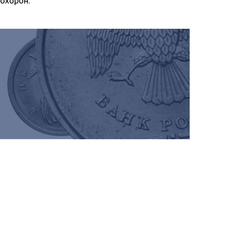
охорон.