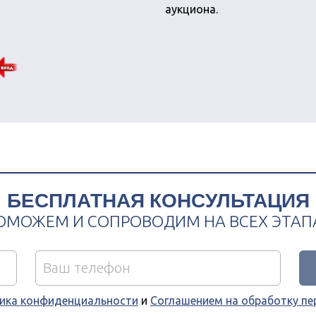
аукциона.
БЕСПЛАТНАЯ КОНСУЛЬТАЦИЯ
слуги
ОМОЖЕМ И СОПРОВОДИМ НА ВСЕХ ЭТАП
огребение
ика конфиденциальности
и
Соглашением на обработку п