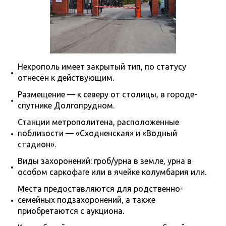
Некрополь имеет закрытый тип, по статусу
отнесён к действующим.
Размещение — к северу от столицы, в городе-
спутнике Долгопрудном.
Станции метрополитена, расположенные
поблизости — «Сходненская» и «Водный
стадион».
Виды захоронений: гроб/урна в земле, урна в
особом саркофаге или в ячейке колумбария или.
Места предоставляются для родственно-
семейных подзахоронений, а также
приобретаются с аукциона.