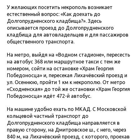
У желающих посетить некрополь возникает
естественный вопрос: «Как доехать до
Долгопрудненского кладбища?». Здесь
описывается проезд до Долгопрудненского
кладбища для автовладельцев и для пассажиров
общественного транспорта.
На метро, выйдя на «Водном стадионе», пересесть
на автобус 368 или маршрутное такси с тем же
номером, сойти на остановке «Храм Георгия
Победоносца» и, пересекая Лихачёвский проезд и
ул. Осеннюю, пройти 1 км к некрополю. От метро
«Сходненская» до той же остановки «Храм Георгия
Победоносца» идёт 472-й автобус.
На машине удобно ехать по МКАД. С Московской
кольцевой частный транспорт до
Долгопрудненского кладбища направляется в
правую сторону, на Дмитровское ш., с него, через
840 м, на Лихачёвский проезд, с которого, проехав