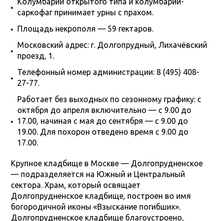
Колумбарий открытого типа и колумбарий-
саркофаг принимает урны с прахом.
Площадь некрополя — 59 гектаров.
Московский адрес: г. Долгопрудный, Лихачёвский
проезд, 1.
Телефонный номер администрации: 8 (495) 408-
27-77.
Работает без выходных по сезонному графику: с
октября до апреля включительно — с 9.00 до
17.00, начиная с мая до сентября — с 9.00 до
19.00. Для похорон отведено время с 9.00 до
17.00.
Крупное кладбище в Москве — Долгопрудненское
— подразделяется на Южный и Центральный
сектора. Храм, который освящает
Долгопрудненское кладбище, построен во имя
богородичной иконы «Взыскание погибших».
Долгопрудненское кладбище благоустроено,